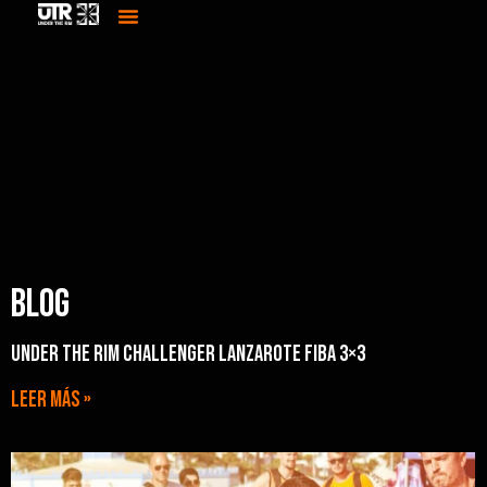
Menú
Ir
al
contenido
Blog
Under The Rim Challenger Lanzarote FIBA 3×3
Leer más »