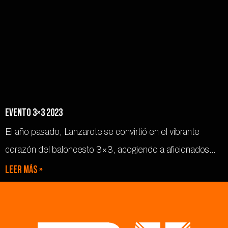
Evento 3×3 2023
El año pasado, Lanzarote se convirtió en el vibrante
corazón del baloncesto 3×3, acogiendo a aficionados…
Leer más »